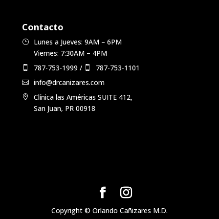
Contacto
Lunes a Jueves: 9AM – 6PM
Viernes: 7:30AM – 4PM
787-753-1999
/
787-753-1101
info@drcanizares.com
Clínica las Américas SUITE 412,
San Juan, PR 00918
Copyright © Orlando Cañizares M.D.